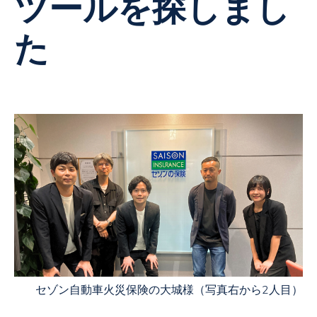
ツールを探しまし
た
セゾン自動車火災保険の大城様（写真右から2人目）