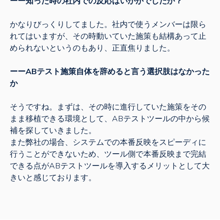
ーー知った時の社内での反応はいかがでしたか？
かなりびっくりしてました。社内で使うメンバーは限ら
れてはいますが、その時動いていた施策も結構あって止
められないというのもあり、正直焦りました。
ーーABテスト施策自体を辞めると言う選択肢はなかった
か
そうですね。まずは、その時に進行していた施策をその
まま移植できる環境として、ABテストツールの中から候
補を探していきました。
また弊社の場合、システムでの本番反映をスピーディに
行うことができないため、ツール側で本番反映まで完結
できる点がABテストツールを導入するメリットとして大
きいと感じております。