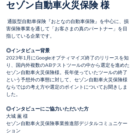
セゾン自動車火災保険 様
通販型自動車保険『おとなの自動車保険』を中心に、損
害保険事業を通して「お客さまの真のパートナー」を目
指している企業です。
◎インタビュー背景
2023年1月にGoogleオプティマイズ終了のリリースを知
り、国内外複数のABテストツールの中から選定を進めた
セゾン自動車火災保険様。長年使っていたツールの終了
という予想外の事態に対して、
セゾン自動車火災保険様
ならではの考え方や選定のポイントについてお聞きしま
した。
◎インタビューにご協力いただいた方
大城 薫 様
セゾン自動車火災保険事業推進部デジタルコミュニケー
ション