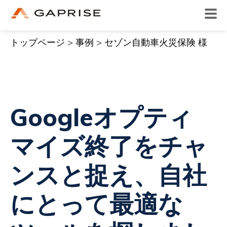
トップページ
>
事例
> セゾン自動車火災保険 様
Googleオプティ
マイズ終了をチャ
ンスと捉え、自社
にとって最適な