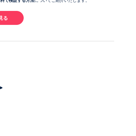
無料で検証する方法
についてご紹介いたします。
見る
＞