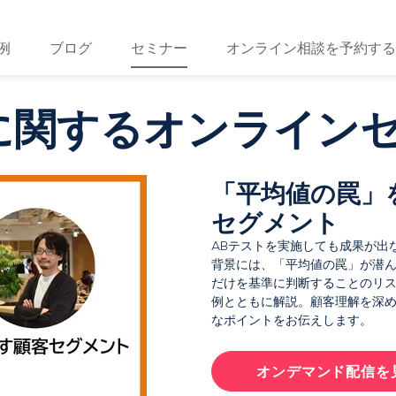
例
ブログ
セミナー
オンライン相談を予約する
に関するオンライン
「平均値の罠」
セグメント
ABテストを実施しても成果が出
背景には、「平均値の罠」が潜
だけを基準に判断することのリ
例とともに解説。顧客理解を深め
なポイントをお伝えします。
オンデマンド配信を