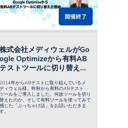
株式会社メディウェルがGo
ogle Optimizeから有料AB
テストツールに切り替えた
理由
2014年からABテストに取り組んでいるメ
ディウェル様。昨秋から有料のABテスト
ツールをご導入しました。何故ツールを切り
替えたのか、そして有料ツールを使ってみて
感じた「ぶっちゃけ話」をお話いただきま
す。