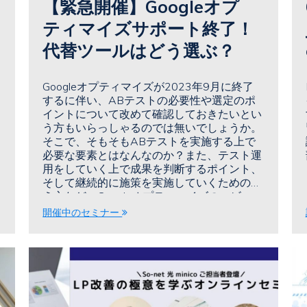
【緊急開催】Googleオプ
ティマイズサポート終了！
代替ツールはどう選ぶ？
Googleオプティマイズが2023年9月に終了
するに伴い、ABテストの必要性や選定のポ
イントについて改めて確認しておきたいとい
う方もいらっしゃるのでは無いでしょうか。
そこで、そもそもABテストを実施する上で
必要な要素とはなんなのか？また、テスト運
用をしていく上で成果を判断するポイント、
そして継続的に施策を実施していくための考
え方など、Googleオプティマイズのヘビー
ユーザーであった企業のご担当者様に直接
開催中のセミナー
伺ってみたいと思います。