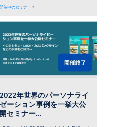
開催中のセミナー
2022年世界のパーソナライ
ゼーション事例を一挙大公
開セミナー
～ロクシタン・LUSH・カ