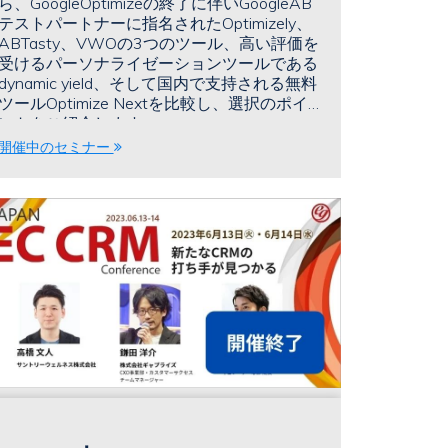
ら、GoogleOptimizeの終了に伴いGoogleAB
テストパートナーに指名されたOptimizely、
ABTasty、VWOの3つのツール、高い評価を
受けるパーソナライゼーションツールである
dynamic yield、そして国内で支持される無料
ツールOptimize Nextを比較し、選択のポイ
ントをご紹介します。
開催中のセミナー