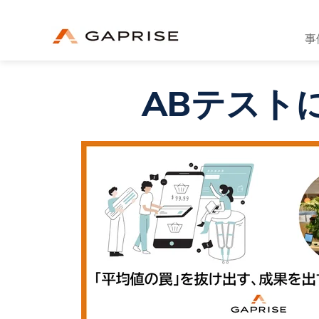
事
ABテスト