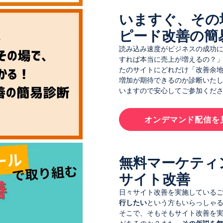
いますぐ、その
ピード改善の簡
読み込み速度がビジネスの成功
すれば本当に売上が増えるの？
たのサイトにどれだけ「改善余
増加が期待できるのか診断いた
いますので安心してご参加くだ
オンデマンド配信を
無料マーケティ
サイト改善
日々サイト改善を実施している
行したい
という方もいらっしゃ
そこで、そもそもサイト改善を