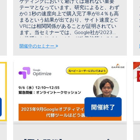
ケティングにおいて避けては通れない重要
テーマとなっています。研究によると、わず
か0.1秒の速度向上で購入完了率が8.4％も高
まるという結果が出ており、サイト速度とC
VRには相関関係があることが証明されてい
ます。当セミナーでは、Google社が2023年
に推奨したサイトスピード改善施策をできる
だけわかりやすくご紹介します。
開催中のセミナー