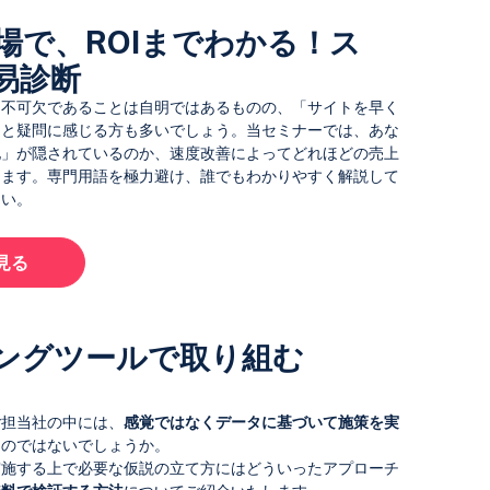
場で、ROIまでわかる！ス
易診断
に不可欠であることは自明ではあるものの、「サイトを早く
」と疑問に感じる方も多いでしょう。当セミナーでは、あな
地」が隠されているのか、速度改善によってどれほどの売上
します。専門用語を極力避け、誰でもわかりやすく解説して
さい。
見る
ングツールで取り組む
ご担当社の中には、
感覚ではなくデータに基づいて施策を実
るのではないでしょうか。
実施する上で必要な仮説の立て方にはどういったアプローチ