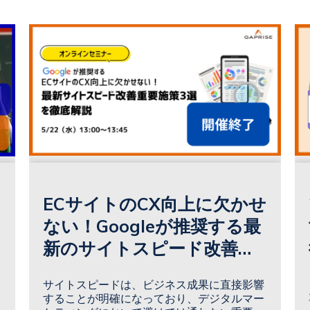
ECサイトのCX向上に欠かせ
ない！Googleが推奨する最
新のサイトスピード改善施
策3選
サイトスピードは、ビジネス成果に直接影響
することが明確になっており、デジタルマー