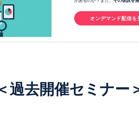
があるのか？また、
その仮説を
オンデマンド配信を
＜過去開催セミナー