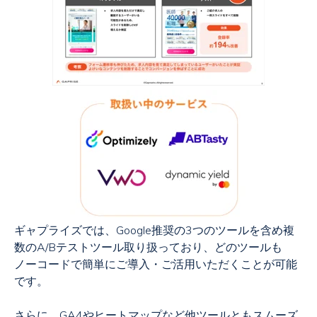
ギャプライズでは、Google推奨の3つのツールを含め複
数のA/Bテストツール取り扱っており、どのツールも
ノーコードで簡単にご導入・ご活用いただくことが可能
です。
さらに、GA4やヒートマップなど他ツールともスムーズ